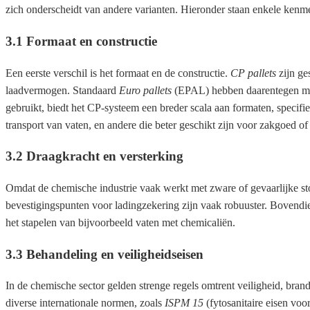
zich onderscheidt van andere varianten. Hieronder staan enkele kenm
3.1 Formaat en constructie
Een eerste verschil is het formaat en de constructie.
CP pallets
zijn ge
laadvermogen. Standaard
Euro pallets
(EPAL) hebben daarentegen maa
gebruikt, biedt het CP-systeem een breder scala aan formaten, specifie
transport van vaten, en andere die beter geschikt zijn voor zakgoed of
3.2 Draagkracht en versterking
Omdat de chemische industrie vaak werkt met zware of gevaarlijke s
bevestigingspunten voor ladingzekering zijn vaak robuuster. Bovendie
het stapelen van bijvoorbeeld vaten met chemicaliën.
3.3 Behandeling en veiligheidseisen
In de chemische sector gelden strenge regels omtrent veiligheid, bra
diverse internationale normen, zoals
ISPM 15
(fytosanitaire eisen voor