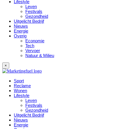
Lifestyle
Leven
Festivals
Gezondheid
Uitgelicht Bedrijf
Nieuws
Energie
Overig
Economie
Tech
Vervoer
Natuur & Milieu
×
Sport
Reclame
Wonen
Lifestyle
Leven
Festivals
Gezondheid
Uitgelicht Bedrijf
Nieuws
Energie