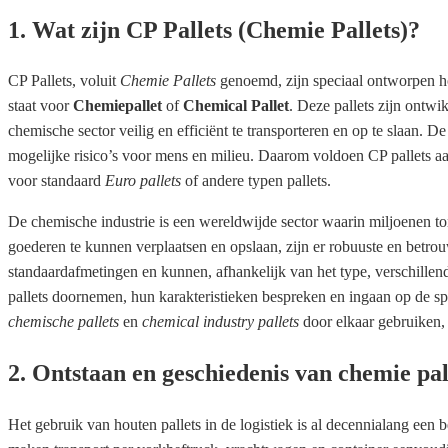
1. Wat zijn CP Pallets (Chemie Pallets)?
CP Pallets, voluit
Chemie Pallets
genoemd, zijn speciaal ontworpen ho
staat voor
Chemiepallet
of
Chemical Pallet
. Deze pallets zijn ontwi
chemische sector veilig en efficiënt te transporteren en op te slaan. 
mogelijke risico’s voor mens en milieu. Daarom voldoen CP pallets aan 
voor standaard
Euro pallets
of andere typen pallets.
De chemische industrie is een wereldwijde sector waarin miljoenen 
goederen te kunnen verplaatsen en opslaan, zijn er robuuste en betro
standaardafmetingen en kunnen, afhankelijk van het type, verschillend
pallets doornemen, hun karakteristieken bespreken en ingaan op de 
chemische pallets
en
chemical industry pallets
door elkaar gebruiken,
2. Ontstaan en geschiedenis van chemie pal
Het gebruik van houten pallets in de logistiek is al decennialang ee