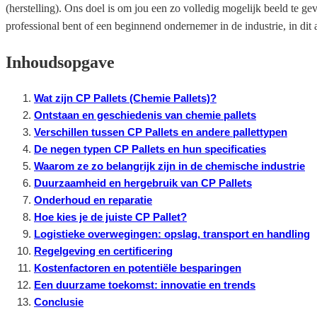
(herstelling). Ons doel is om jou een zo volledig mogelijk beeld te g
professional bent of een beginnend ondernemer in de industrie, in dit ar
Inhoudsopgave
Wat zijn CP Pallets (Chemie Pallets)?
Ontstaan en geschiedenis van chemie pallets
Verschillen tussen CP Pallets en andere pallettypen
De negen typen CP Pallets en hun specificaties
Waarom ze zo belangrijk zijn in de chemische industrie
Duurzaamheid en hergebruik van CP Pallets
Onderhoud en reparatie
Hoe kies je de juiste CP Pallet?
Logistieke overwegingen: opslag, transport en handling
Regelgeving en certificering
Kostenfactoren en potentiële besparingen
Een duurzame toekomst: innovatie en trends
Conclusie