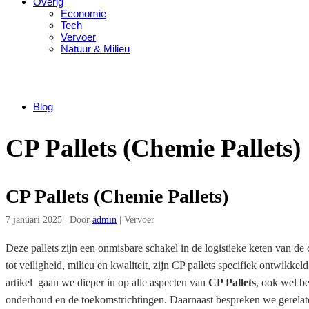
Overig
Economie
Tech
Vervoer
Natuur & Milieu
Blog
CP Pallets (Chemie Pallets)
CP Pallets (Chemie Pallets)
7 januari 2025
|
Door
admin
|
Vervoer
Deze pallets zijn een onmisbare schakel in de logistieke keten van d
tot veiligheid, milieu en kwaliteit, zijn CP pallets specifiek ontwikke
artikel gaan we dieper in op alle aspecten van
CP Pallets
, ook wel b
onderhoud en de toekomstrichtingen. Daarnaast bespreken we gerela