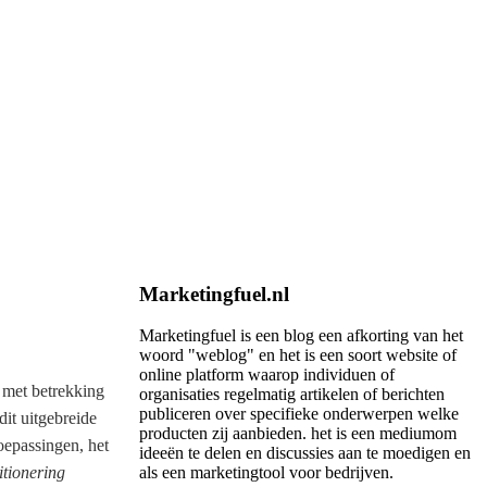
Marketingfuel.nl
Marketingfuel is een blog een afkorting van het
woord "weblog" en het is een soort website of
online platform waarop individuen of
n met betrekking
organisaties regelmatig artikelen of berichten
publiceren over specifieke onderwerpen welke
dit uitgebreide
producten zij aanbieden. het is een mediumom
oepassingen, het
ideeën te delen en discussies aan te moedigen en
itionering
als een marketingtool voor bedrijven.