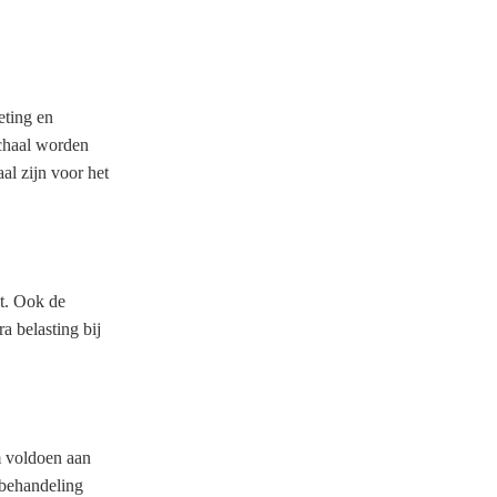
eting en
chaal worden
al zijn voor het
t. Ook de
a belasting bij
 voldoen aan
a behandeling