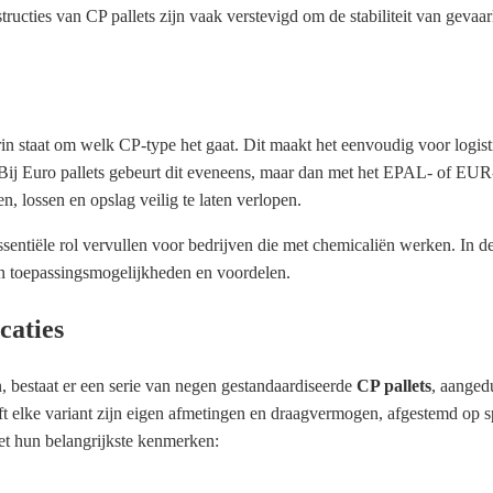
ucties van CP pallets zijn vaak verstevigd om de stabiliteit van gevaarl
in staat om welk CP-type het gaat. Dit maakt het eenvoudig voor logist
ij Euro pallets gebeurt dit eveneens, maar dan met het EPAL- of EUR
n, lossen en opslag veilig te laten verlopen.
sentiële rol vervullen voor bedrijven die met chemicaliën werken. In d
n toepassingsmogelijkheden en voordelen.
caties
n, bestaat er een serie van negen gestandaardiseerde
CP pallets
, aanged
ft elke variant zijn eigen afmetingen en draagvermogen, afgestemd op s
et hun belangrijkste kenmerken: