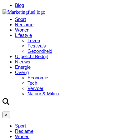
Blog
Sport
Reclame
Wonen
Lifestyle
Leven
Festivals
Gezondheid
Uitgelicht Bedrijf
Nieuws
Energie
Overig
Economie
Tech
Vervoer
Natuur & Milieu
×
Sport
Reclame
Wonen