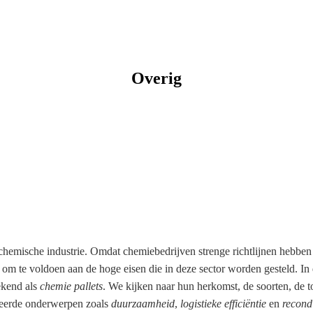
Overig
e chemische industrie. Omdat chemiebedrijven strenge richtlijnen hebbe
ld om te voldoen aan de hoge eisen die in deze sector worden gesteld. In 
ekend als
chemie pallets
. We kijken naar hun herkomst, de soorten, de t
teerde onderwerpen zoals
duurzaamheid
,
logistieke efficiëntie
en
recond