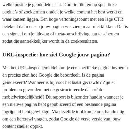
welke positie je gemiddeld staat. Door te filteren op specifieke
pagina’s of zoektermen ontdek je welke content het best werkt en
waar kansen liggen. Een hoge vertoningscount met een lage CTR
betekent dat mensen jouw pagina wel zien, maar niet klikken. Dat is
een signaal om je title-tag of meta-omschrijving aan te scherpen
zodat die aantrekkelijker wordt in de zoekresultaten.
URL-inspectie: hoe ziet Google jouw pagina?
Met het URL-inspectiemiddel kun je een specifieke pagina invoeren
en precies zien hoe Google die beoordeelt. Is de pagina
geïndexeerd? Wanneer is hij voor het laatst gecrawld? Zijn er
problemen gevonden met de gestructureerde data of de
mobielvriendelijkheid? Dit rapport is bijzonder handig wanneer je
een nieuwe pagina hebt gepubliceerd of een bestaande pagina
ingrijpend hebt gewijzigd. Via dezelfde tool kun je ook handmatig
om een hercrawl vragen, zodat Google de verse versie van jouw
content sneller oppikt.