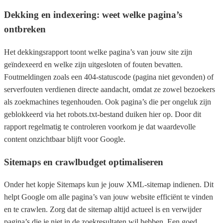
Dekking en indexering: weet welke pagina’s
ontbreken
Het dekkingsrapport toont welke pagina’s van jouw site zijn
geïndexeerd en welke zijn uitgesloten of fouten bevatten.
Foutmeldingen zoals een 404-statuscode (pagina niet gevonden) of
serverfouten verdienen directe aandacht, omdat ze zowel bezoekers
als zoekmachines tegenhouden. Ook pagina’s die per ongeluk zijn
geblokkeerd via het robots.txt-bestand duiken hier op. Door dit
rapport regelmatig te controleren voorkom je dat waardevolle
content onzichtbaar blijft voor Google.
Sitemaps en crawlbudget optimaliseren
Onder het kopje Sitemaps kun je jouw XML-sitemap indienen. Dit
helpt Google om alle pagina’s van jouw website efficiënt te vinden
en te crawlen. Zorg dat de sitemap altijd actueel is en verwijder
pagina’s die je niet in de zoekresultaten wil hebben. Een goed