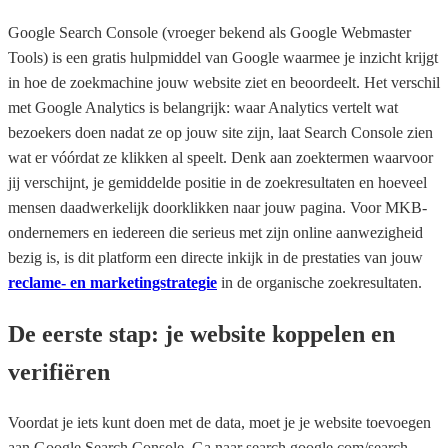
Google Search Console (vroeger bekend als Google Webmaster
Tools) is een gratis hulpmiddel van Google waarmee je inzicht krijgt
in hoe de zoekmachine jouw website ziet en beoordeelt. Het verschil
met Google Analytics is belangrijk: waar Analytics vertelt wat
bezoekers doen nadat ze op jouw site zijn, laat Search Console zien
wat er vóórdat ze klikken al speelt. Denk aan zoektermen waarvoor
jij verschijnt, je gemiddelde positie in de zoekresultaten en hoeveel
mensen daadwerkelijk doorklikken naar jouw pagina. Voor MKB-
ondernemers en iedereen die serieus met zijn online aanwezigheid
bezig is, is dit platform een directe inkijk in de prestaties van jouw
reclame- en marketingstrategie
in de organische zoekresultaten.
De eerste stap: je website koppelen en
verifiëren
Voordat je iets kunt doen met de data, moet je je website toevoegen
aan Google Search Console. Ga naar search.google.com/search-